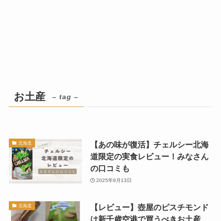
お土産
– tag –
【あの味が復活】チェルシー北海
北海道
道限定の実食レビュー！みなさん
の口コミも
2025年9月13日
【レビュー】壺屋のピスチモンド
北海道
は新千歳空港で買うべきお土産