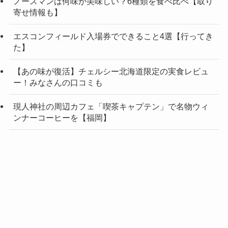
ノースマンは何味が美味しい？6種類を食べ比べ【取り
寄せ情報も】
エスコンフィールド入場券でできること4選【行ってき
た】
【あの味が復活】チェルシー北海道限定の実食レビュ
ー！みなさんの口コミも
現人神社の周辺カフェ「喫茶キャプテン」で名物ウィ
ンナーコーヒーを【福岡】