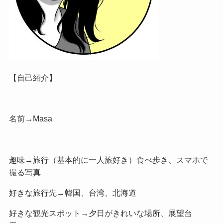
【自己紹介】
名前→Masa
趣味→旅行（基本的に一人旅好き）食べ歩き、スマホで
撮る写真
好きな旅行先→韓国、台湾、北海道
好きな観光スポット→夕日がきれいな場所、展望台