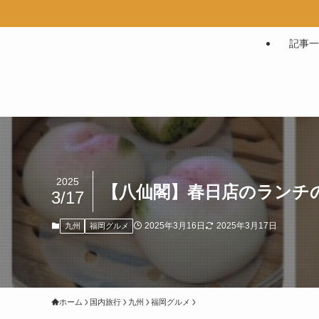
記事一
2025
【八仙閣】春日店のランチ
3/17
2025年3月16日
2025年3月17日
九州
福岡グルメ
ホーム
国内旅行
九州
福岡グルメ