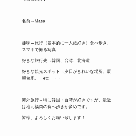
名前→Masa
趣味→旅行（基本的に一人旅好き）食べ歩き、
スマホで撮る写真
好きな旅行先→韓国、台湾、北海道
好きな観光スポット→夕日がきれいな場所、展
望台系、 etc・・・
海外旅行→特に韓国・台湾が好きですが、最近
は地元福岡の食べ歩きが多めです。
皆様、よろしくお願い致します！