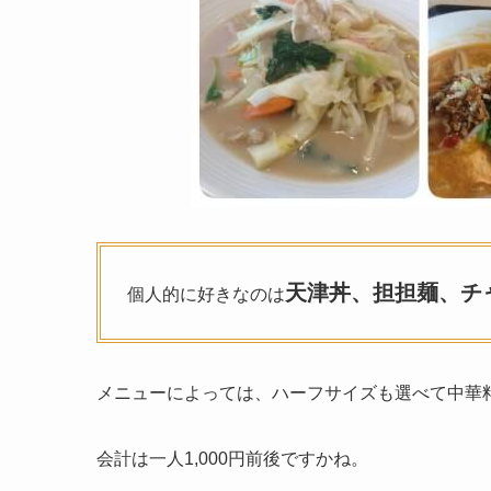
天津丼、担担麺、チ
個人的に好きなのは
メニューによっては、ハーフサイズも選べて中華
会計は一人1,000円前後ですかね。