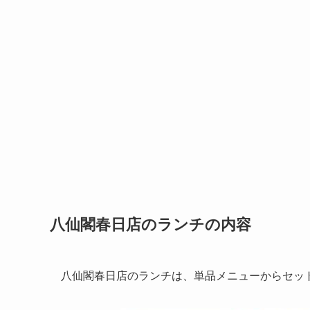
八仙閣春日店のランチの内容
八仙閣春日店のランチは、単品メニューからセッ