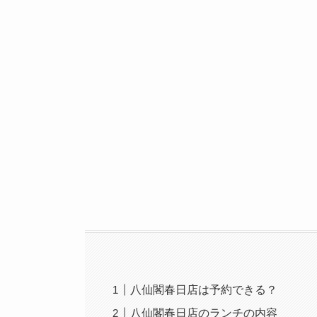
八仙閣春日店は予約できる？
八仙閣春日店のランチの内容