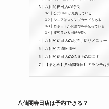
八仙閣春日店の特長
公式LINEが充実している
シニアはスタンプカードもある
ロボットがお運びを手伝っている
接客良い＆回転が良い
八仙閣春日店のお持ち帰りメニュー
八仙閣の通販情報
八仙閣春日店のSNS上の口コミ
【まとめ】八仙閣春日店のランチは
八仙閣春日店は予約できる？