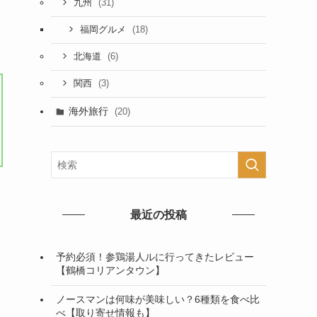
(31)
九州
(18)
福岡グルメ
(6)
北海道
(3)
関西
海外旅行
(20)
最近の投稿
予約必須！参鶏湯人ルに行ってきたレビュー
【鶴橋コリアンタウン】
ノースマンは何味が美味しい？6種類を食べ比
べ【取り寄せ情報も】