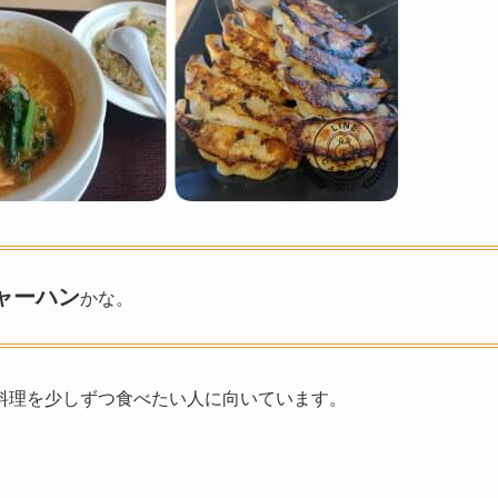
ャーハン
かな。
料理を少しずつ食べたい人に向いています。