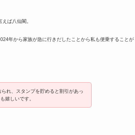
言えば八仙閣。
024年から家族が急に行きだしたことから私も便乗することが
。
ておられ、スタンプを貯めると割引があっ
のも嬉しいです。