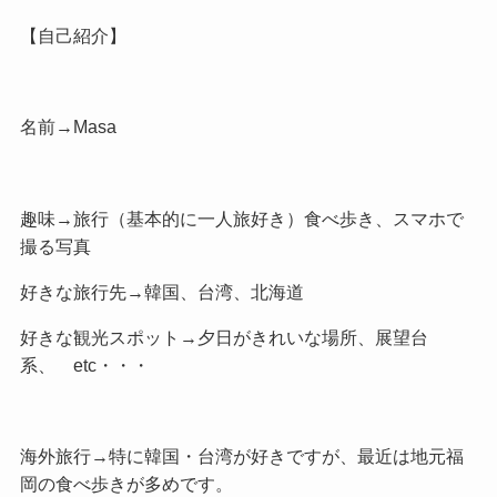
【自己紹介】
名前→Masa
趣味→旅行（基本的に一人旅好き）食べ歩き、スマホで
撮る写真
好きな旅行先→韓国、台湾、北海道
好きな観光スポット→夕日がきれいな場所、展望台
系、 etc・・・
海外旅行→特に韓国・台湾が好きですが、最近は地元福
岡の食べ歩きが多めです。