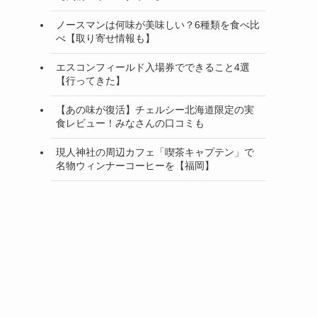
ノースマンは何味が美味しい？6種類を食べ比
べ【取り寄せ情報も】
エスコンフィールド入場券でできること4選
【行ってきた】
【あの味が復活】チェルシー北海道限定の実
食レビュー！みなさんの口コミも
現人神社の周辺カフェ「喫茶キャプテン」で
名物ウィンナーコーヒーを【福岡】