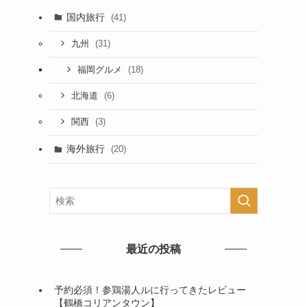
国内旅行
(41)
(31)
九州
(18)
福岡グルメ
(6)
北海道
(3)
関西
海外旅行
(20)
最近の投稿
予約必須！参鶏湯人ルに行ってきたレビュー
【鶴橋コリアンタウン】