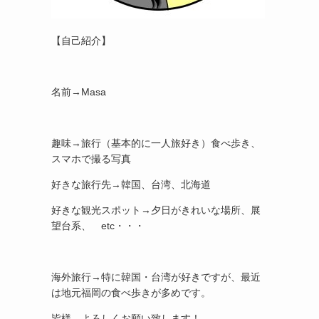
【自己紹介】
名前→Masa
趣味→旅行（基本的に一人旅好き）食べ歩き、
スマホで撮る写真
好きな旅行先→韓国、台湾、北海道
好きな観光スポット→夕日がきれいな場所、展
望台系、 etc・・・
海外旅行→特に韓国・台湾が好きですが、最近
は地元福岡の食べ歩きが多めです。
皆様、よろしくお願い致します！