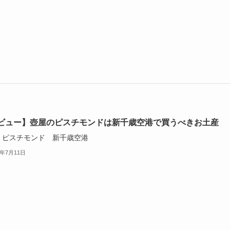
ビュー】壺屋のピスチモンドは新千歳空港で買うべきお土産
 ピスチモンド 新千歳空港
3年7月11日