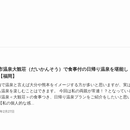
市温泉大観荘（だいかんそう）で食事付の日帰り温泉を堪能し
【福岡】
内で温泉と言えば大分や熊本をイメージする方が多いと思いますが、実
も温泉を楽しむことはできます。 今回は私の両親が常連！？となってい
市温泉＜大観荘＞の食事つき、日帰り温泉プランをご紹介をしたいと思
【私の個人的な感...
1年2月27日