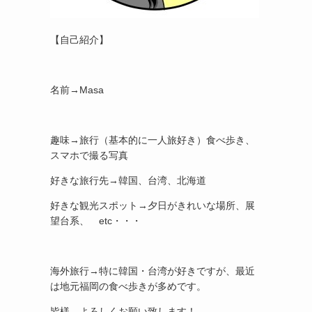
【自己紹介】
名前→Masa
趣味→旅行（基本的に一人旅好き）食べ歩き、
スマホで撮る写真
好きな旅行先→韓国、台湾、北海道
好きな観光スポット→夕日がきれいな場所、展
望台系、 etc・・・
海外旅行→特に韓国・台湾が好きですが、最近
は地元福岡の食べ歩きが多めです。
皆様、よろしくお願い致します！