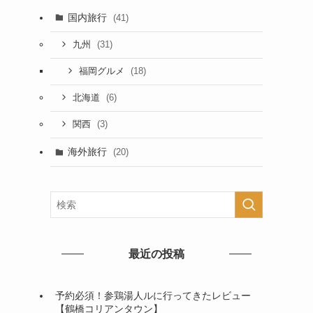
国内旅行
(41)
(31)
九州
(18)
福岡グルメ
(6)
北海道
(3)
関西
海外旅行
(20)
最近の投稿
予約必須！参鶏湯人ルに行ってきたレビュー
【鶴橋コリアンタウン】