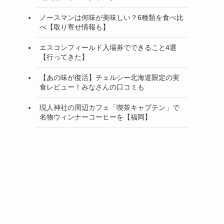
ノースマンは何味が美味しい？6種類を食べ比
べ【取り寄せ情報も】
エスコンフィールド入場券でできること4選
【行ってきた】
【あの味が復活】チェルシー北海道限定の実
食レビュー！みなさんの口コミも
現人神社の周辺カフェ「喫茶キャプテン」で
名物ウィンナーコーヒーを【福岡】