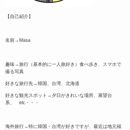
【自己紹介】
名前→Masa
趣味→旅行（基本的に一人旅好き）食べ歩き、スマホで
撮る写真
好きな旅行先→韓国、台湾、北海道
好きな観光スポット→夕日がきれいな場所、展望台
系、 etc・・・
海外旅行→特に韓国・台湾が好きですが、最近は地元福