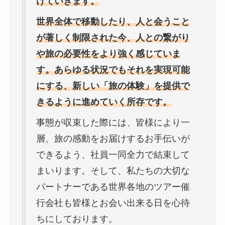
けていきます。
世界全体で移動したり、人と会うこと
が著しく制限された今、
人との繋がり
や旅の必要性をより強く感じていま
す。
あらゆる状況でもそれを実現可能
にする、新しい「旅の体験」
を提供で
きるように進めていく所存です。
事態が収束した際には、皆様により一
層、
旅の感動をお届けするお手伝いが
できるよう、
社員一同全力で結束して
まいります。そして、
私たちの大切な
パートナーである世界各地のツアー催
行会社も皆様
とお会い出来る日を心待
ちにしております。