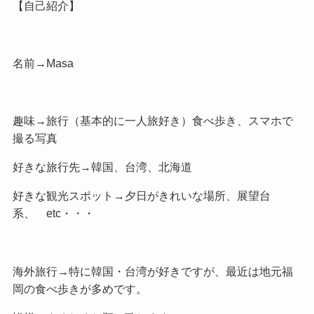
【自己紹介】
名前→Masa
趣味→旅行（基本的に一人旅好き）食べ歩き、スマホで
撮る写真
好きな旅行先→韓国、台湾、北海道
好きな観光スポット→夕日がきれいな場所、展望台
系、 etc・・・
海外旅行→特に韓国・台湾が好きですが、最近は地元福
岡の食べ歩きが多めです。