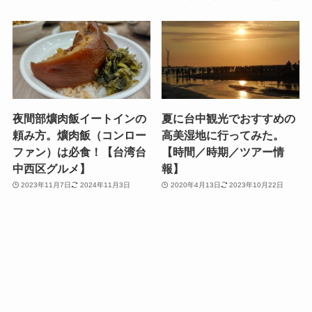
夜間部爌肉飯イートインの
夏に台中観光でおすすめの
頼み方。爌肉飯（コンロー
高美湿地に行ってみた。
ファン）は必食！【台湾台
【時間／時期／ツアー情
中西区グルメ】
報】
2023年11月7日
2024年11月3日
2020年4月13日
2023年10月22日