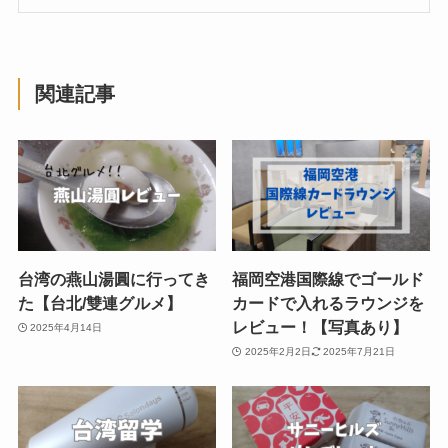
関連記事
台湾の燕山湯圓に行ってき
福岡空港国際線でゴールド
た【台北/雙連グルメ】
カードで入れるラウンジを
レビュー！【写真あり】
2025年4月14日
2025年2月2日
2025年7月21日