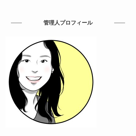
管理人プロフィール