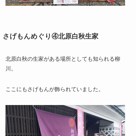
さげもんめぐり④北原白秋生家
北原白秋の生家がある場所としても知られる柳
川。
ここにもさげもんが飾られていました。