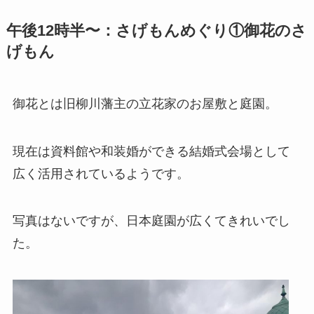
午後12時半〜：さげもんめぐり①御花のさ
げもん
御花とは旧柳川藩主の立花家のお屋敷と庭園。
現在は資料館や和装婚ができる結婚式会場として
広く活用されているようです。
写真はないですが、日本庭園が広くてきれいでし
た。