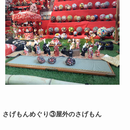
さげもんめぐり③屋外のさげもん