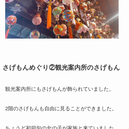
さげもんめぐり②観光案内所のさげもん
観光案内所にもさげもんが飾られていました。
2階のさげもんも自由に見ることができました。
ちょうど初節句の女の子が家族と来ていました。