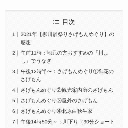
目次
2021年【柳川雛祭りさげもんめぐり】の
感想
午前11時：地元の方おすすめの「川よ
し」でうなぎ
午後12時半〜：さげもんめぐり①御花の
さげもん
さげもんめぐり②観光案内所のさげもん
さげもんめぐり③屋外のさげもん
さげもんめぐり④北原白秋生家
午後14時50分～：川下り（30分ショート