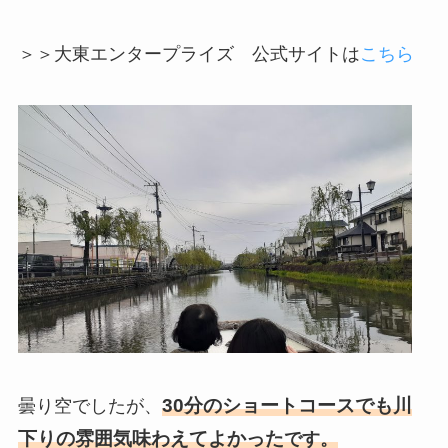
＞＞大東エンタープライズ 公式サイトは
こちら
30分のショートコースでも川
曇り空でしたが、
下りの雰囲気味わえてよかった
です。